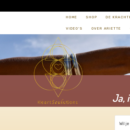
HOME
SHOP
DE KRACHT
VIDEO'S
OVER ARIETTE
Ja, 
Wil j