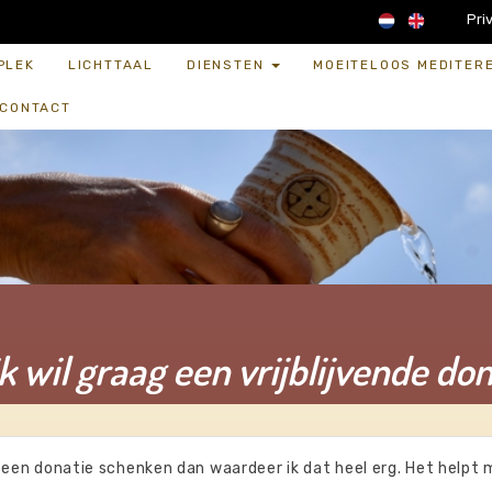
Pri
PLEK
LICHTTAAL
DIENSTEN
MOEITELOOS MEDITER
CONTACT
ik wil graag een vrijblijvende do
e een donatie schenken dan waardeer ik dat heel erg. Het helpt