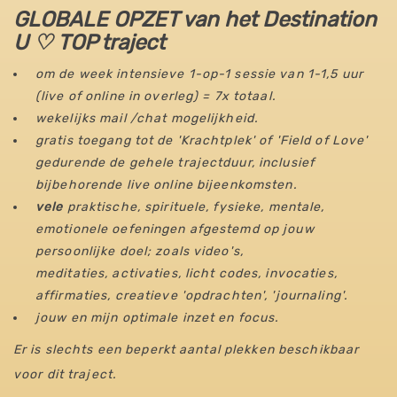
GLOBALE OPZET van het Destination
U ♡ TOP traject
om de week intensieve 1-op-1 sessie van 1-1,5 uur
(live of online in overleg) = 7x totaal.
wekelijks mail /chat mogelijkheid.
gratis toegang tot de 'Krachtplek' of 'Field of Love'
gedurende de gehele trajectduur, inclusief
bijbehorende live online bijeenkomsten.
vele
praktische, spirituele, fysieke, mentale,
emotionele oefeningen afgestemd op jouw
persoonlijke doel; zoals video's,
meditaties,
activaties, licht codes, invocaties,
affirmaties, creatieve 'opdrachten', 'journaling'.
jouw en mijn optimale inzet en focus.
Er is slechts een beperkt aantal plekken beschikbaar
voor dit traject.