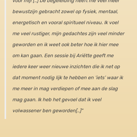
voor mij! [..] De begeleiding heeft me veel meer
bewustzijn gebracht zowel op fysiek, mentaal,
energetisch en vooral spiritueel niveau. Ik voel
me veel rustiger, mijn gedachtes zijn veel minder
geworden en ik weet ook beter hoe ik hier mee
om kan gaan. Een sessie bij Ariëtte geeft me
iedere keer weer nieuwe inzichten die ik net op
dat moment nodig lijk te hebben en ‘iets’ waar ik
me meer in mag verdiepen of mee aan de slag
mag gaan. Ik heb het gevoel dat ik veel
volwassener ben geworden[..]"