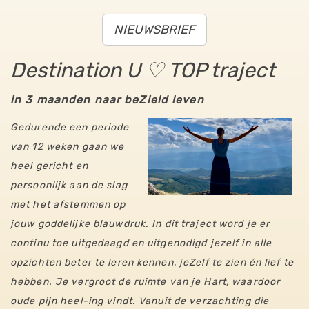
NIEUWSBRIEF
Destination U ♡ TOP traject
in 3 maanden naar beZield leven
Gedurende een periode
van 12 weken gaan we
heel gericht en
persoonlijk aan de slag
met het afstemmen op
jouw goddelijke blauwdruk. In dit traject word je er
continu toe uitgedaagd en uitgenodigd jezelf in alle
opzichten beter te leren kennen, jeZelf te zien én lief te
hebben. Je vergroot de ruimte van je Hart, waardoor
oude pijn heel-ing vindt. Vanuit de verzachting die