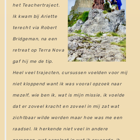
het Teachertraject.
Ik kwam bij Ariette
terecht via Robert
Bridgeman, na een
retreat op Terra Nova
gaf hij me de tip.
Heel veel trajecten, cursussen voelden voor mij
niet kloppend want ik was vooral opzoek naar
mezelf, wie ben ik, wat is mijn missie, ik voelde
dat er zoveel kracht en zoveel in mij zat wat
zichtbaar wilde worden maar hoe was me een
raadsel. Ik herkende niet veel in andere