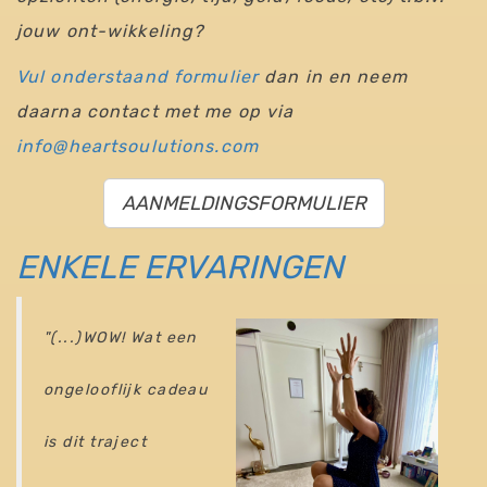
jouw ont-wikkeling?
Vul
onderstaand formulier
dan in en neem
daarna contact met me op via
info@heartsoulutions.com
AANMELDINGSFORMULIER
ENKELE ERVARINGEN
"(...)WOW! Wat een
ongelooflijk cadeau
is dit traject