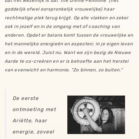
dat het wezenlijk is dat 'the Divine Feminine' (het
goddelijk ofwel oorspronkelijk vrouwelijke) haar
rechtmatige plek terug krijgt. Op alle vlakken en zeker
ook in jezelf en in de omgang met of coaching van
anderen. Opdat er balans komt tussen de vrouwelijke en
het mannelijke energieën en aspecten; in je eigen leven
en in de wereld. Juist nu. Want we zijn bezig de Nieuwe
Aarde te co-creëren en er is behoefte aan het herstel
van evenwicht en harmonie. "Zo binnen, zo buiten."
De eerste
ontmoeting met
Ariëtte, haar
energie, zoveel