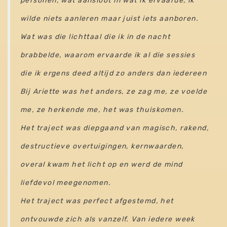
personen, wat aansloot in wat ik ervaarde, ik
wilde niets aanleren maar juist iets aanboren.
Wat was die lichttaal die ik in de nacht
brabbelde, waarom ervaarde ik al die sessies
die ik ergens deed altijd zo anders dan iedereen
Bij Ariette was het anders, ze zag me, ze voelde
me, ze herkende me, het was thuiskomen.
Het traject was diepgaand van magisch, rakend,
destructieve overtuigingen, kernwaarden,
overal kwam het licht op en werd de mind
liefdevol meegenomen.
Het traject was perfect afgestemd, het
ontvouwde zich als vanzelf. Van iedere week