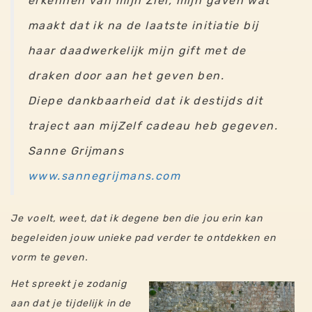
erkennen van mijn Ziel, mijn gaven wat
maakt dat ik na de laatste initiatie bij
haar daadwerkelijk mijn gift met de
draken door aan het geven ben.
Diepe dankbaarheid dat ik destijds dit
traject aan mijZelf cadeau heb gegeven.
Sanne Grijmans
www.sannegrijmans.com
Je voelt,
weet
, dat ik degene ben die jou erin kan
begeleiden
jouw unieke pad
verder te ontdekken en
vorm te geven.
Het spreekt je zodanig
aan dat je tijdelijk in de