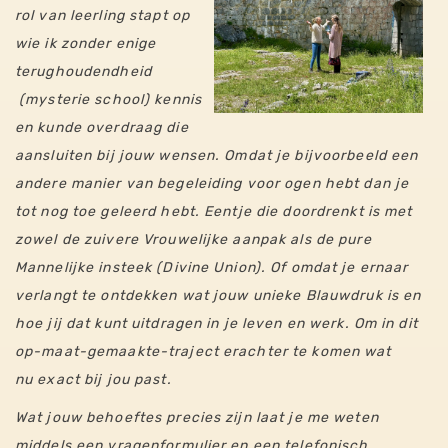
rol van leerling stapt op
wie ik zonder enige
terughoudendheid
(mysterie school) kennis
en kunde overdraag die
aansluiten bij jouw wensen. Omdat je bijvoorbeeld een
andere manier van begeleiding voor ogen hebt dan je
tot nog toe geleerd hebt. Eentje die doordrenkt is met
zowel de zuivere Vrouwelijke aanpak als de pure
Mannelijke insteek (Divine Union). Of omdat je ernaar
verlangt te ontdekken wat jouw unieke Blauwdruk is en
hoe jij dat kunt uitdragen in je leven en werk. Om in dit
op-maat-gemaakte-traject erachter te komen wat
nu
exact
bij jou past.
Wat jouw behoeftes precies zijn laat je me weten
middels een vragenformulier en een telefonisch