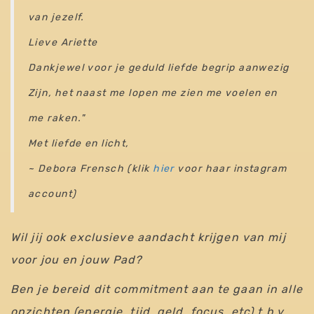
van jezelf.
Lieve Ariette
Dankjewel voor je geduld liefde begrip aanwezig
Zijn, het naast me lopen me zien me voelen en
me raken."
Met liefde en licht,
~ Debora Frensch (klik
hier
voor haar instagram
account)
Wil jij ook exclusieve aandacht krijgen van mij
voor jou en jouw Pad?
Ben je bereid dit commitment aan te gaan in alle
opzichten (energie, tijd, geld, focus, etc) t.b.v.