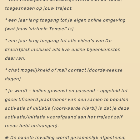
toegesneden op jouw traject.
* een jaar lang toegang tot je eigen online omgeving
(wat jouw 'virtuele Tempel' is).
* een jaar lang toegang tot alle video's van De
Krachtplek inclusief alle live online bijeenkomsten
daarvan.
* chat mogelijkheid of mail contact (doordeweekse
dagen).
* je wordt - indien gewenst en passend - opgeleid tot
gecertificeerd practitioner van een samen te bepalen
activatie of initiatie (
voorwaarde hierbij is dat je deze
activatie/initiatie voorafgaand aan het traject zelf
reeds hebt ontvangen
).
❀
De exacte invulling wordt gezamenlijk afgestemd,