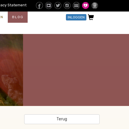
vacy Statement
EN
BLOG
INLOGGEN
Terug