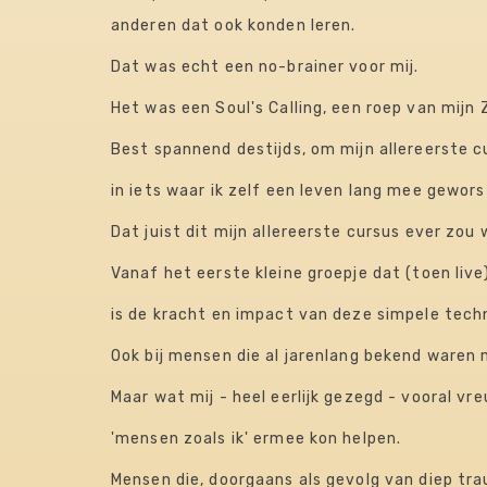
anderen dat ook konden leren.
Dat was echt een no-brainer voor mij.
Het was een Soul's Calling, een roep van mijn 
Best spannend destijds, om mijn allereerste 
​in iets waar ik zelf een leven lang mee gewor
​Dat juist dit mijn allereerste cursus ever zou 
Vanaf het eerste kleine groepje dat (toen liv
​is de kracht en impact van deze simpele technie
Ook bij mensen die al jarenlang bekend waren m
Maar wat mij - heel eerlijk gezegd - vooral vr
​'mensen zoals ik' ermee kon helpen.​
Mensen die, doorgaans als gevolg van diep tr