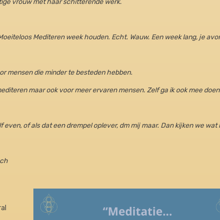
htige vrouw met haar schitterende werk.
oeiteloos Mediteren week houden. Echt. Wauw. Een week lang, je avo
voor mensen die minder te besteden hebben.
editeren maar ook voor meer ervaren mensen. Zelf ga ik ook mee doen
 even, of als dat een drempel oplever, dm mij maar. Dan kijken we wat
ach
ral