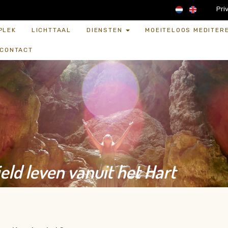
Pri
PLEK
LICHTTAAL
DIENSTEN
MOEITELOOS MEDITER
CONTACT
eld leven vanuit het Hart