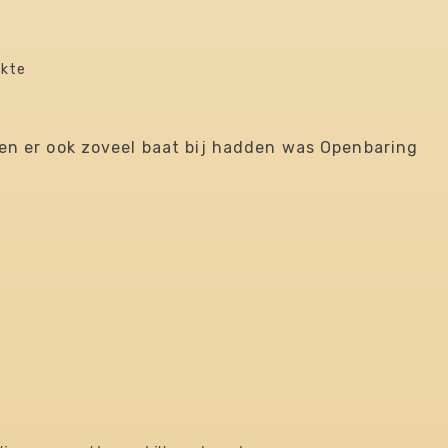
akte
en er ook zoveel baat bij hadden
​was Openbaring