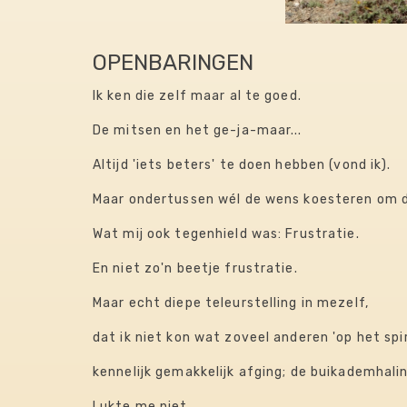
OPENBARINGEN
Ik ken die zelf maar al te goed.
De mitsen en het ge-ja-maar...
Altijd 'iets beters' te doen hebben (vond ik).
Maar ondertussen wél de wens koesteren om 
Wat mij ook tegenhield was: Frustratie.
En niet zo'n beetje frustratie.
Maar echt diepe teleurstelling in mezelf,
​dat ik niet kon wat zoveel anderen 'op het spi
​kennelijk gemakkelijk afging​; de buikademhali
Lukte me niet.