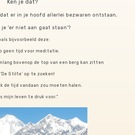
Ken je dat?
dat er in je hoofd allerlei bezwaren ontstaan,
 je 'er niet aan gaat staan'?
oals bijvoorbeeld deze:
eb geen tijd voor meditatie.
nlang bovenop de top van een berg kan zitten
 ‘De Stilte’ op te zoeken!
ik de tijd vandaan zou moeten halen.
 is mijn leven te druk voor.”