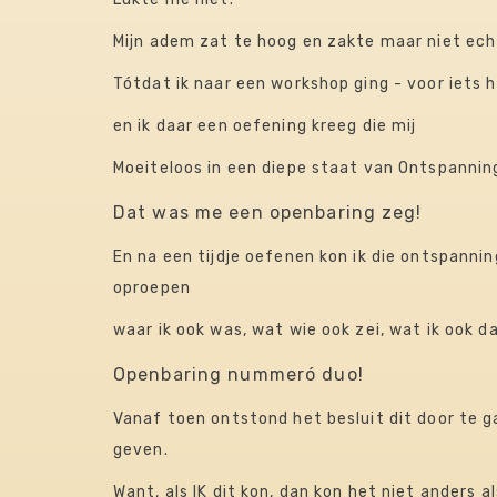
Mijn adem zat te hoog en zakte maar niet ech
Tótdat ik naar een workshop ging​​​ - voor iets 
​en ik daar een oefening kreeg die mij
​Moeiteloos in een diepe staat van Ontspannin
Dat was me een openbaring zeg!
En na een tijdje oefenen kon ik die ontspannin
oproepen
​waar ik ook was, wat wie ook zei, wat ik ook d
Openbaring nummeró duo!​​​​​​
Vanaf toen ontstond het besluit dit door te 
geven.
Want, als IK dit kon, dan kon het niet anders a